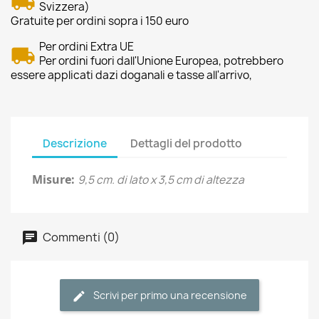
Svizzera)
Gratuite per ordini sopra i 150 euro
Per ordini Extra UE
Per ordini fuori dall'Unione Europea, potrebbero
essere applicati dazi doganali e tasse all'arrivo,
Descrizione
Dettagli del prodotto
Misure:
9,5 cm. di lato x 3,5 cm di altezza
Commenti (0)
Scrivi per primo una recensione