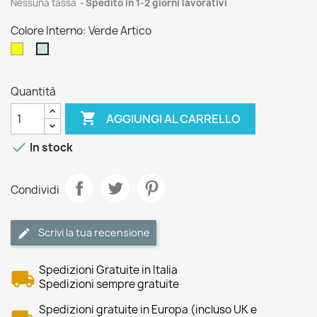
Nessuna tassa
Spedito in 1-2 giorni lavorativi
Colore Interno: Verde Artico
Giallo
Verde
Limone
Artico
Quantità

AGGIUNGI AL CARRELLO

In stock
Condividi
Scrivi la tua recensione
Spedizioni Gratuite in Italia
Spedizioni sempre gratuite
Spedizioni gratuite in Europa (incluso UK e