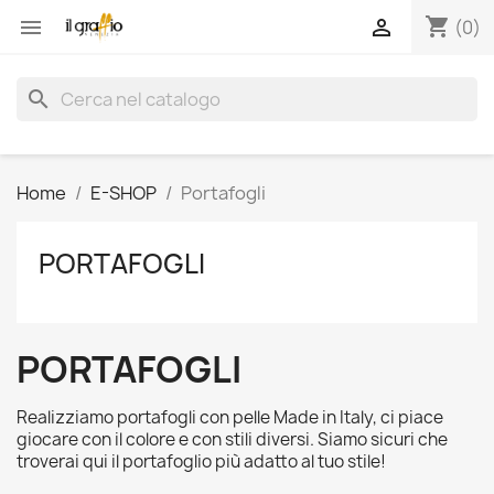
shopping_cart


(0)
search
Home
E-SHOP
Portafogli
PORTAFOGLI
PORTAFOGLI
Realizziamo portafogli con pelle Made in Italy, ci piace
giocare con il colore e con stili diversi. Siamo sicuri che
troverai qui il portafoglio più adatto al tuo stile!