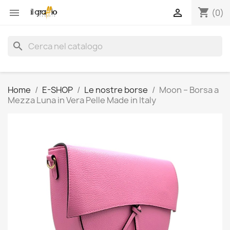
shopping_cart


(0)
search
Home
E-SHOP
Le nostre borse
Moon – Borsa a
Mezza Luna in Vera Pelle Made in Italy