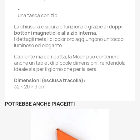
una tasca con zip
La chiusura è sicura e funzionale grazie ai
doppi
bottoni magnetici e alla zip interna
.
I dettagli metallici color oro aggiungono un tocco
luminoso ed elegante.
Capiente ma compatta, la Moon può contenere
anche un tablet di piccole dimensioni, rendendola
ideale sia per il giorno che per la sera.
Dimensioni (esclusa tracolla):
32 × 20 × 9 cm
POTREBBE ANCHE PIACERTI