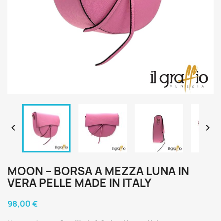


MOON – BORSA A MEZZA LUNA IN
VERA PELLE MADE IN ITALY
98,00 €