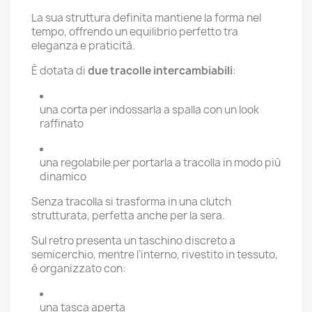
La sua struttura definita mantiene la forma nel
tempo, offrendo un equilibrio perfetto tra
eleganza e praticità.
È dotata di
due tracolle intercambiabili
:
una corta per indossarla a spalla con un look
raffinato
una regolabile per portarla a tracolla in modo più
dinamico
Senza tracolla si trasforma in una clutch
strutturata, perfetta anche per la sera.
Sul retro presenta un taschino discreto a
semicerchio, mentre l’interno, rivestito in tessuto,
è organizzato con:
una tasca aperta