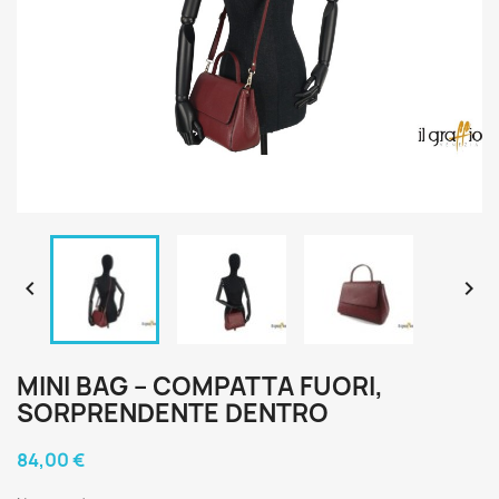


MINI BAG – COMPATTA FUORI,
SORPRENDENTE DENTRO
84,00 €