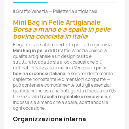
Il Graffio Venezia — Pelletteria artigianale
Mini Bag in Pelle Artigianale
Borsa a mano e a spalla in pelle
bovina conciata in Italia
Elegante, versatile e perfetta per tutti i giorni: la
Mini Bag in pelle
di Il Graffio Venezia unisce la
qualità artigianale a un design pulito e
strutturato, adatto sia a look casual che più
raffinati. Realizzata a mano a Venezia in
pelle
bovina di concia italiana
, è sorprendentemente
capiente nonostante le dimensioni compatte —
può contenere comodamente tutti gli essenziali
quotidiani, inclusa una bottiglietta d'acqua da 0,5
L. Grazie alla
tracolla regolabile e removibile
, si
indossa sia a mano che a spalla, adattandosi a
ogni occasione.
Organizzazione interna